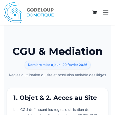
Se rendre au contenu
CGU & Mediation
Derniere mise a jour : 20 fevrier 2026
Regles d'utilisation du site et resolution amiable des litiges
1. Objet & 2. Acces au Site
Les CGU definissent les regles d'utilisation de