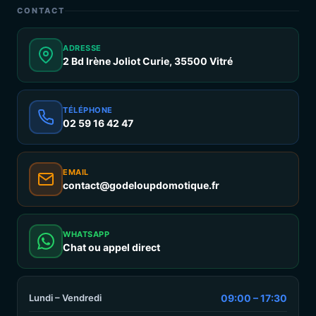
CONTACT
ADRESSE
2 Bd Irène Joliot Curie, 35500 Vitré
TÉLÉPHONE
02 59 16 42 47
EMAIL
contact@godeloupdomotique.fr
WHATSAPP
Chat ou appel direct
Lundi – Vendredi
09:00 – 17:30