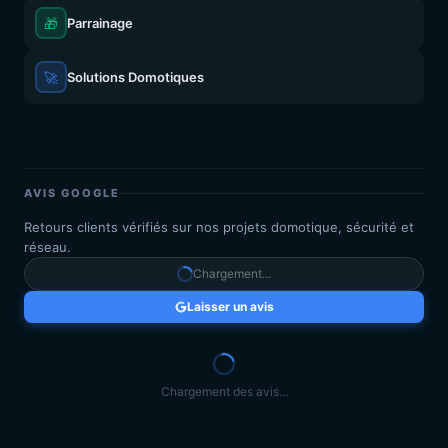
🎁
Parrainage
🚀
Solutions Domotiques
AVIS GOOGLE
Retours clients vérifiés sur nos projets domotique, sécurité et
réseau.
Chargement...
Laisser un avis
Chargement des avis...