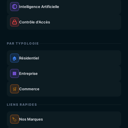
Intelligence Artificielle
Contrôle d'Accès
PAR TYPOLOGIE
🏠
Résidentiel
🏢
Entreprise
🛒
Commerce
LIENS RAPIDES
🏷️
Nos Marques