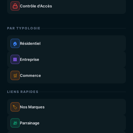
Contrôle d'Accès
PAR TYPOLOGIE
🏠
Résidentiel
🏢
Entreprise
🛒
Commerce
LIENS RAPIDES
🏷️
Nos Marques
🎁
Parrainage