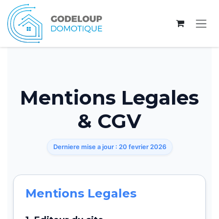
Se rendre au contenu
Mentions Legales
& CGV
Derniere mise a jour : 20 fevrier 2026
Mentions Legales