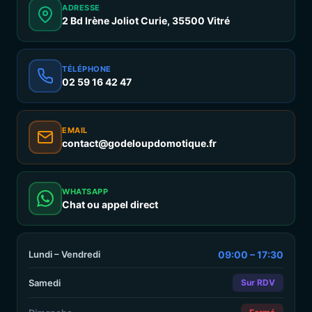
ADRESSE
2 Bd Irène Joliot Curie, 35500 Vitré
TÉLÉPHONE
02 59 16 42 47
EMAIL
contact@godeloupdomotique.fr
WHATSAPP
Chat ou appel direct
Lundi – Vendredi
09:00 – 17:30
Samedi
Sur RDV