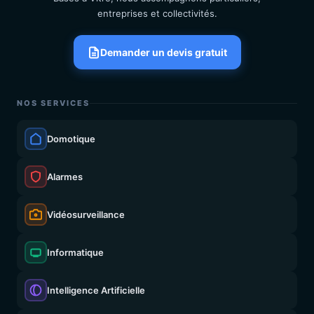
entreprises et collectivités.
Demander un devis gratuit
NOS SERVICES
Domotique
Alarmes
Vidéosurveillance
Informatique
Intelligence Artificielle