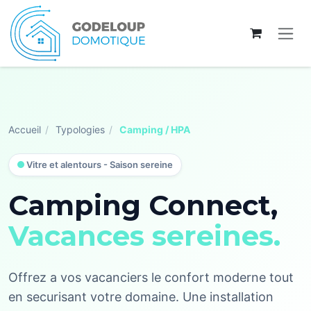
Se rendre au contenu
Accueil
/
Typologies
/
Camping / HPA
Vitre et alentours - Saison sereine
Camping Connect,
Vacances sereines.
Offrez a vos vacanciers le confort moderne tout
en securisant votre domaine. Une installation