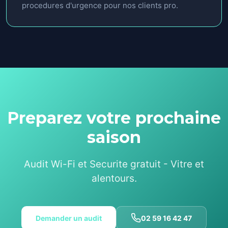
procedures d'urgence pour nos clients pro.
Preparez votre prochaine
saison
Audit Wi-Fi et Securite gratuit - Vitre et
alentours.
Demander un audit
02 59 16 42 47