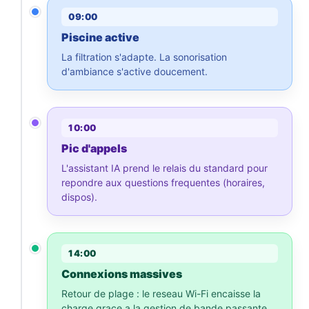
09:00
Piscine active
La filtration s'adapte. La sonorisation
d'ambiance s'active doucement.
10:00
Pic d'appels
L'assistant IA prend le relais du standard pour
repondre aux questions frequentes (horaires,
dispos).
14:00
Connexions massives
Retour de plage : le reseau Wi-Fi encaisse la
charge grace a la gestion de bande passante.