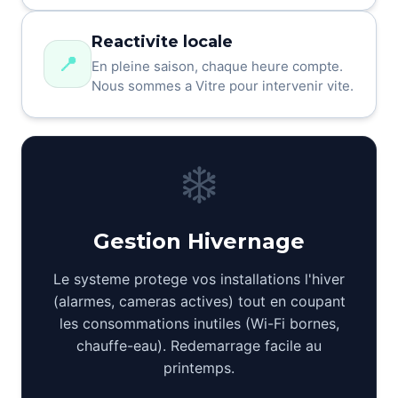
Reactivite locale
📍
En pleine saison, chaque heure compte.
Nous sommes a Vitre pour intervenir vite.
❄️
Gestion Hivernage
Le systeme protege vos installations l'hiver
(alarmes, cameras actives) tout en coupant
les consommations inutiles (Wi-Fi bornes,
chauffe-eau). Redemarrage facile au
printemps.