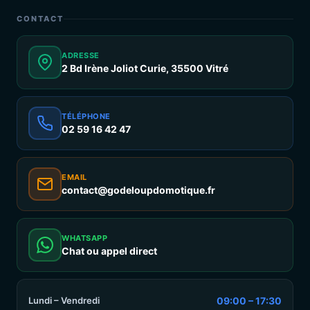
CONTACT
ADRESSE
2 Bd Irène Joliot Curie, 35500 Vitré
TÉLÉPHONE
02 59 16 42 47
EMAIL
contact@godeloupdomotique.fr
WHATSAPP
Chat ou appel direct
Lundi – Vendredi
09:00 – 17:30