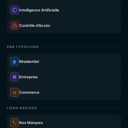
Intelligence Artificielle
Contrôle d'Accès
PAR TYPOLOGIE
🏠
Résidentiel
🏢
Entreprise
🛒
Commerce
LIENS RAPIDES
🏷️
Nos Marques