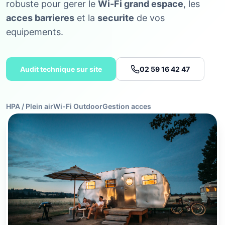
robuste pour gerer le
Wi-Fi grand espace
, les
acces barrieres
et la
securite
de vos
equipements.
Audit technique sur site
02 59 16 42 47
HPA / Plein air
Wi-Fi Outdoor
Gestion acces