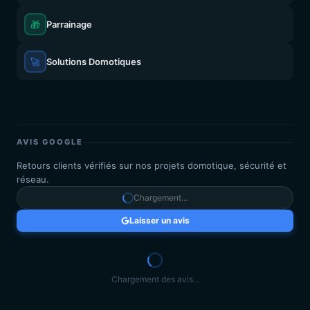
🎁
Parrainage
🚀
Solutions Domotiques
AVIS GOOGLE
Retours clients vérifiés sur nos projets domotique, sécurité et
réseau.
Chargement...
Laisser un avis
Chargement des avis...