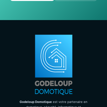
Godeloup Domotique
est votre partenaire en