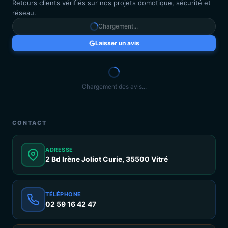
Retours clients vérifiés sur nos projets domotique, sécurité et
réseau.
Chargement...
Laisser un avis
Chargement des avis...
CONTACT
ADRESSE
2 Bd Irène Joliot Curie, 35500 Vitré
TÉLÉPHONE
02 59 16 42 47