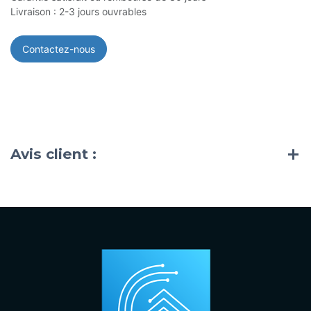
Livraison : 2-3 jours ouvrables
Contactez-nous
Avis client :