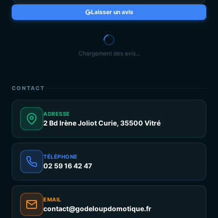
Laisser un avis
Chargement des avis...
CONTACT
ADRESSE
2 Bd Irène Joliot Curie, 35500 Vitré
TÉLÉPHONE
02 59 16 42 47
EMAIL
contact@godeloupdomotique.fr