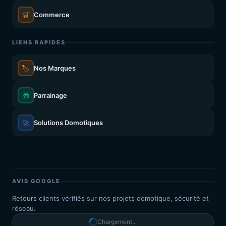
🛒
Commerce
LIENS RAPIDES
🏷️
Nos Marques
🎁
Parrainage
🚀
Solutions Domotiques
AVIS GOOGLE
Retours clients vérifiés sur nos projets domotique, sécurité et
réseau.
Chargement...