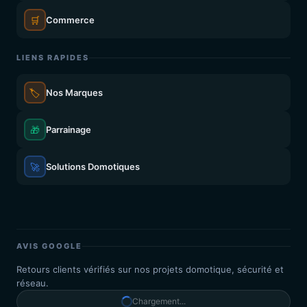
🛒
Commerce
LIENS RAPIDES
🏷️
Nos Marques
🎁
Parrainage
🚀
Solutions Domotiques
AVIS GOOGLE
Retours clients vérifiés sur nos projets domotique, sécurité et
réseau.
Chargement...