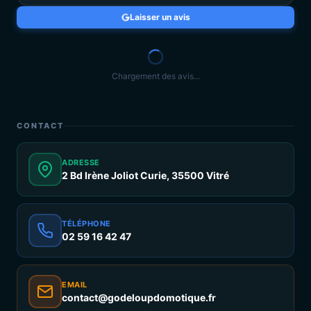
Laisser un avis
Chargement des avis...
CONTACT
ADRESSE
2 Bd Irène Joliot Curie, 35500 Vitré
TÉLÉPHONE
02 59 16 42 47
EMAIL
contact@godeloupdomotique.fr