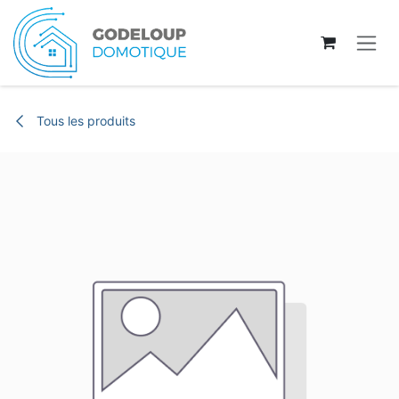
Se rendre au contenu
Tous les produits