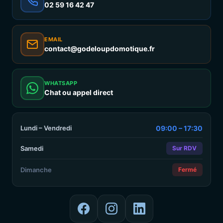
02 59 16 42 47
EMAIL
contact@godeloupdomotique.fr
WHATSAPP
Chat ou appel direct
Lundi – Vendredi
09:00 – 17:30
Samedi
Sur RDV
Dimanche
Fermé