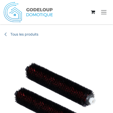
Se rendre au contenu
Tous les produits