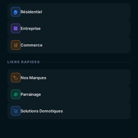
🏠
Résidentiel
🏢
Entreprise
🛒
Commerce
LIENS RAPIDES
🏷️
Nos Marques
🎁
Parrainage
🚀
Solutions Domotiques