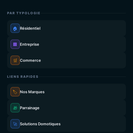
PAR TYPOLOGIE
🏠
Résidentiel
🏢
Entreprise
🛒
Commerce
LIENS RAPIDES
🏷️
Nos Marques
🎁
Parrainage
🚀
Solutions Domotiques