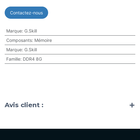
Contactez-nous
Marque
:
G.Skill
Composants
:
Mémoire
Marque
:
G.Skill
Famille
:
DDR4 8G
Avis client :