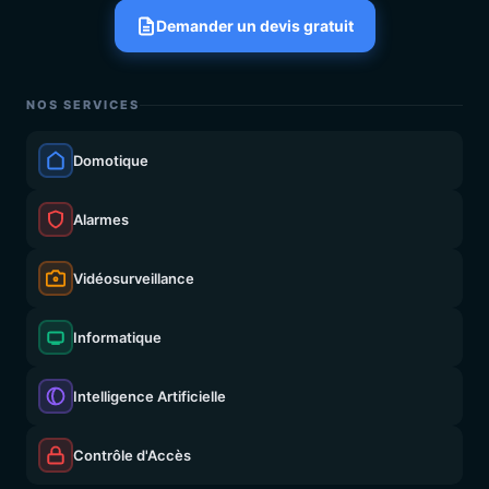
Demander un devis gratuit
NOS SERVICES
Domotique
Alarmes
Vidéosurveillance
Informatique
Intelligence Artificielle
Contrôle d'Accès