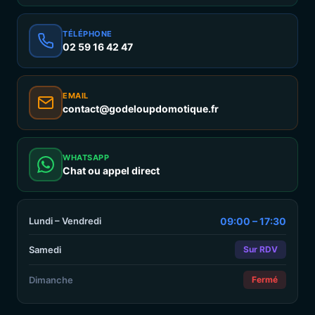
TÉLÉPHONE
02 59 16 42 47
EMAIL
contact@godeloupdomotique.fr
WHATSAPP
Chat ou appel direct
Lundi – Vendredi
09:00 – 17:30
Samedi
Sur RDV
Dimanche
Fermé