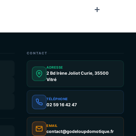
CONTACT
ADRESSE
2 Bd Irène Joliot Curie, 35500
Vitré
TÉLÉPHONE
02 59 16 42 47
EMAIL
contact@godeloupdomotique.fr