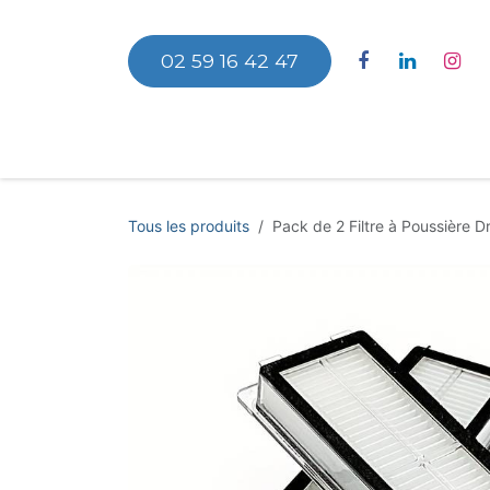
Se rendre au contenu
02 59 16 42 47
Accu
Tous les produits
Pack de 2 Filtre à Poussière 