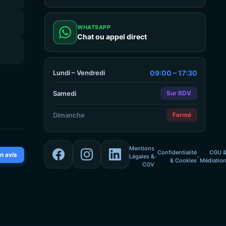
WHATSAPP
Chat ou appel direct
Lundi – Vendredi
09:00 – 17:30
Samedi
Sur RDV
Dimanche
Fermé
Mentions
Confidentialité
CGU 
n avis
Légales &
•
•
& Cookies
Médiatio
CGV