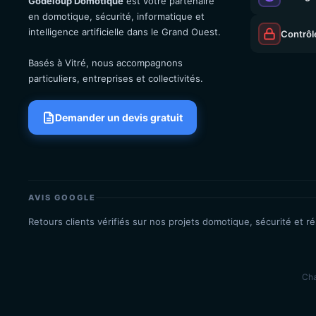
Godeloup Domotique
est votre partenaire
en domotique, sécurité, informatique et
intelligence artificielle dans le Grand Ouest.
Contrôl
Basés à Vitré, nous accompagnons
particuliers, entreprises et collectivités.
Demander un devis gratuit
AVIS GOOGLE
Retours clients vérifiés sur nos projets domotique, sécurité et r
Cha