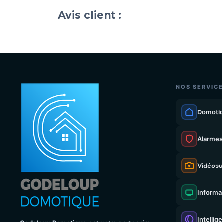
Avis client :
NOS SERVIC
Domoti
Alarme
Vidéosu
Informa
Intellig