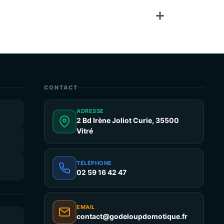
CONTACT
ADRESSE
2 Bd Irène Joliot Curie, 35500
Vitré
TÉLÉPHONE
02 59 16 42 47
EMAIL
contact@godeloupdomotique.fr