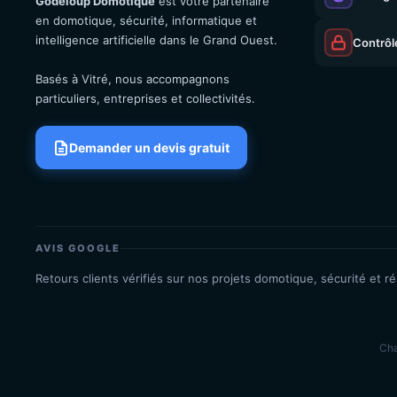
Godeloup Domotique
est votre partenaire
en domotique, sécurité, informatique et
intelligence artificielle dans le Grand Ouest.
Contrôl
Basés à Vitré, nous accompagnons
particuliers, entreprises et collectivités.
Demander un devis gratuit
AVIS GOOGLE
Retours clients vérifiés sur nos projets domotique, sécurité et r
Cha