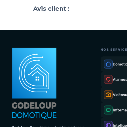
Avis client :
NOS SERVIC
Domoti
Alarme
Vidéosu
Informa
Intellig