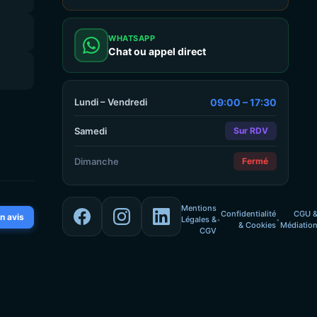
WHATSAPP
Chat ou appel direct
Lundi – Vendredi
09:00 – 17:30
Samedi
Sur RDV
Dimanche
Fermé
Mentions
Confidentialité
CGU 
n avis
Légales &
•
•
& Cookies
Médiatio
CGV