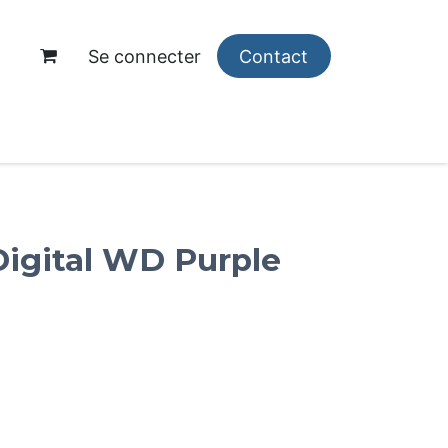
Se connecter
Contact
opos
igital WD Purple