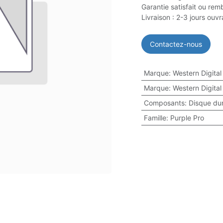
Garantie satisfait ou rem
Livraison : 2-3 jours ouv
Contactez-nous
Marque
:
Western Digital
Marque
:
Western Digital
Composants
:
Disque du
Famille
:
Purple Pro