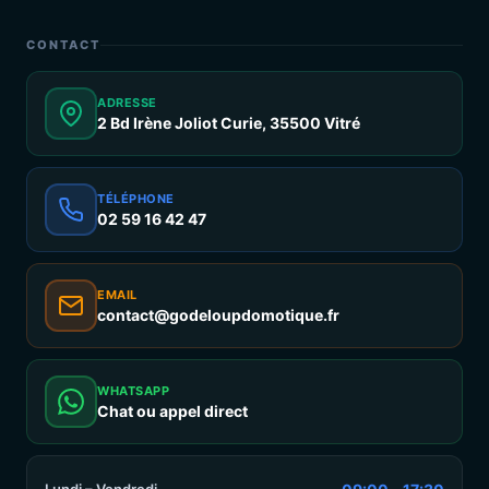
CONTACT
ADRESSE
2 Bd Irène Joliot Curie, 35500 Vitré
TÉLÉPHONE
02 59 16 42 47
EMAIL
contact@godeloupdomotique.fr
WHATSAPP
Chat ou appel direct