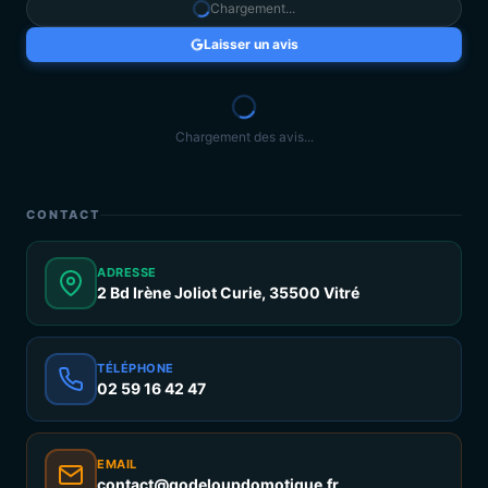
Chargement...
Laisser un avis
Chargement des avis...
CONTACT
ADRESSE
2 Bd Irène Joliot Curie, 35500 Vitré
TÉLÉPHONE
02 59 16 42 47
EMAIL
contact@godeloupdomotique.fr