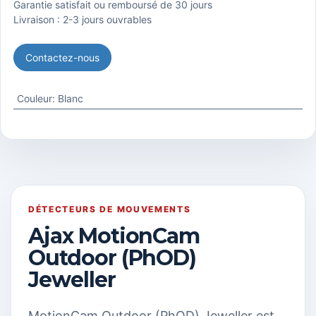
Garantie satisfait ou remboursé de 30 jours
Livraison : 2-3 jours ouvrables
Contactez-nous
Couleur
:
Blanc
DÉTECTEURS DE MOUVEMENTS
Ajax MotionCam
Outdoor (PhOD)
Jeweller
MotionCam Outdoor (PhOD) Jeweller est