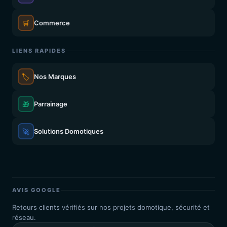
🛒
Commerce
LIENS RAPIDES
🏷️
Nos Marques
🎁
Parrainage
🚀
Solutions Domotiques
AVIS GOOGLE
Retours clients vérifiés sur nos projets domotique, sécurité et
réseau.