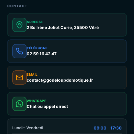
CONTACT
ADRESSE
2 Bd Irène Joliot Curie, 35500 Vitré
TÉLÉPHONE
02 59 16 42 47
EMAIL
contact@godeloupdomotique.fr
WHATSAPP
Chat ou appel direct
Lundi – Vendredi
09:00 – 17:30