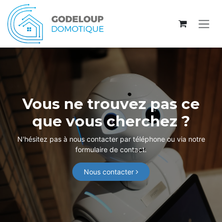
Se rendre au contenu
Vous ne trouvez pas ce
que vous cherchez ?
N'hésitez pas à nous contacter par téléphone ou via notre
formulaire de contact.
Nous contacter