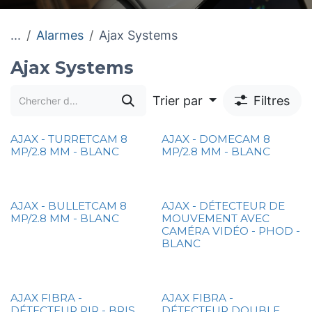
...
Alarmes
Ajax Systems
Ajax Systems
Trier par
Filtres
AJAX - TURRETCAM 8
AJAX - DOMECAM 8
MP/2.8 MM - BLANC
MP/2.8 MM - BLANC
AJAX - BULLETCAM 8
AJAX - DÉTECTEUR DE
Meilleurs Ventes
MP/2.8 MM - BLANC
MOUVEMENT AVEC
CAMÉRA VIDÉO - PHOD -
BLANC
AJAX FIBRA -
AJAX FIBRA -
DÉTECTEUR PIR - BRIS
DÉTECTEUR DOUBLE