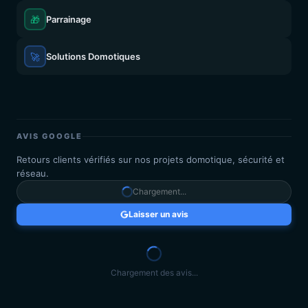
🎁
Parrainage
🚀
Solutions Domotiques
AVIS GOOGLE
Retours clients vérifiés sur nos projets domotique, sécurité et
réseau.
Chargement...
Laisser un avis
Chargement des avis...