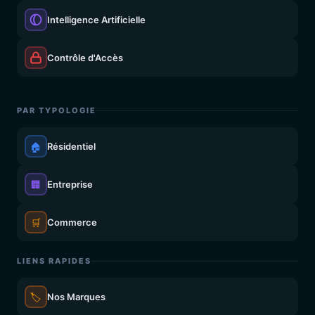
Intelligence Artificielle
Contrôle d'Accès
PAR TYPOLOGIE
🏠
Résidentiel
🏢
Entreprise
🛒
Commerce
LIENS RAPIDES
🏷️
Nos Marques