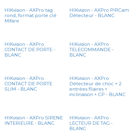
HIKvision - AXPro tag
HIKvision - AXPro PIRCam
rond, format porte clé
Détecteur - BLANC
Mifare
HIKvision - AXPro
HIKvision - AXPro
CONTACT DE PORTE -
TELECOMMANDE -
BLANC
BLANC
HIKvision - AXPro
HIKvision - AXPro
CONTACT DE PORTE
Détecteur de choc + 2
SLIM - BLANC
entrées filaires +
inclinaison + CP - BLANC
HIKvision - AXPro SIRENE
HIKvision - AXPro
INTERIEURE - BLANC
LECTEUR DE TAG -
BLANC