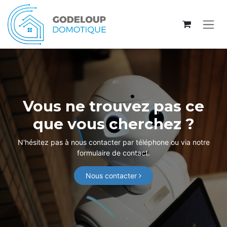
Se rendre au contenu
Vous ne trouvez pas ce
que vous cherchez ?
N'hésitez pas à nous contacter par téléphone ou via notre
formulaire de contact.
Nous contacter