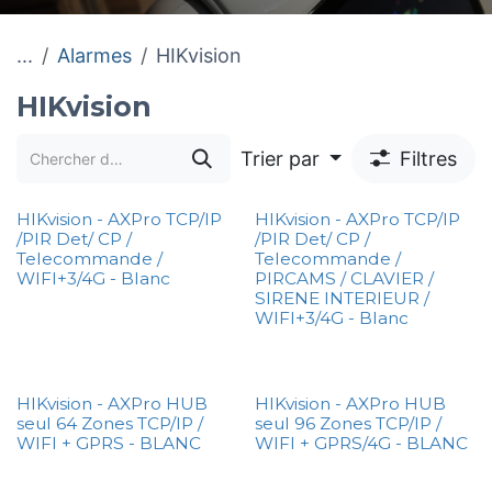
...
Alarmes
HIKvision
HIKvision
Trier par
Filtres
HIKvision - AXPro TCP/IP
HIKvision - AXPro TCP/IP
/PIR Det/ CP /
/PIR Det/ CP /
Telecommande /
Telecommande /
WIFI+3/4G - Blanc
PIRCAMS / CLAVIER /
SIRENE INTERIEUR /
WIFI+3/4G - Blanc
HIKvision - AXPro HUB
HIKvision - AXPro HUB
seul 64 Zones TCP/IP /
seul 96 Zones TCP/IP /
WIFI + GPRS - BLANC
WIFI + GPRS/4G - BLANC