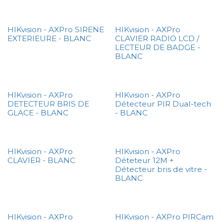
HIKvision - AXPro SIRENE
HIKvision - AXPro
EXTERIEURE - BLANC
CLAVIER RADIO LCD /
LECTEUR DE BADGE -
BLANC
HIKvision - AXPro
HIKvision - AXPro
DETECTEUR BRIS DE
Détecteur PIR Dual-tech
GLACE - BLANC
- BLANC
HIKvision - AXPro
HIKvision - AXPro
CLAVIER - BLANC
Déteteur 12M +
Détecteur bris de vitre -
BLANC
HIKvision - AXPro
HIKvision - AXPro PIRCam