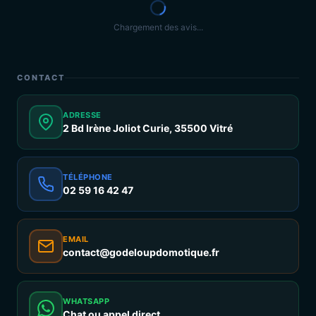
Chargement des avis...
CONTACT
ADRESSE
2 Bd Irène Joliot Curie, 35500 Vitré
TÉLÉPHONE
02 59 16 42 47
EMAIL
contact@godeloupdomotique.fr
WHATSAPP
Chat ou appel direct