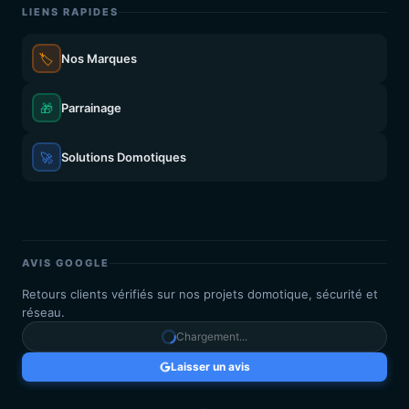
LIENS RAPIDES
🏷️
Nos Marques
🎁
Parrainage
🚀
Solutions Domotiques
AVIS GOOGLE
Retours clients vérifiés sur nos projets domotique, sécurité et
réseau.
Chargement...
Laisser un avis