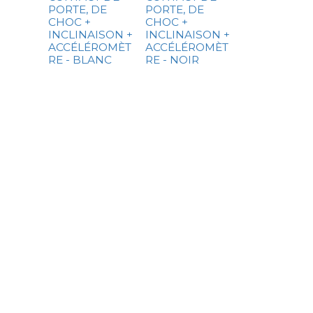
PORTE, DE
PORTE, DE
CHOC +
CHOC +
INCLINAISON +
INCLINAISON +
ACCÉLÉROMÈT
ACCÉLÉROMÈT
RE - BLANC
RE - NOIR