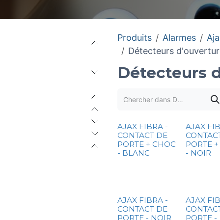
Produits
Alarmes
Aj
Détecteurs d'ouvertu
Détecteurs d
AJAX FIBRA -
AJAX FIB
CONTACT DE
CONTAC
PORTE + CHOC
PORTE +
- BLANC
- NOIR
AJAX FIBRA -
AJAX FIB
CONTACT DE
CONTAC
PORTE - NOIR
PORTE -