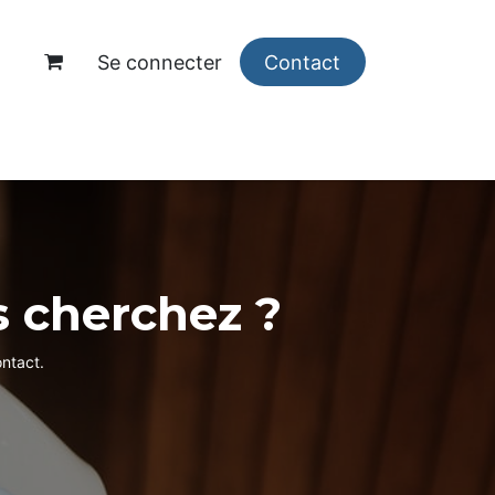
Se connecter
Contact
opos
s cherchez ?
ntact.