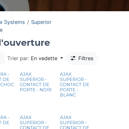
ax Systems
Superior
re
'ouverture
Trier par:
En vedette
Filtres
RA -
AJAX
AJAX
T DE
SUPERIOR -
SUPERIOR -
 CHOC
CONTACT DE
CONTACT DE
PORTE - NOIR
PORTE -
BLANC
RA -
AJAX
AJAX
T DE
SUPERIOR -
SUPERIOR -
CONTACT DE
CONTACT DE