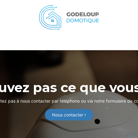
eil
Services
Typologies
Ressources
A pr
uvez pas ce que vou
itez pas à nous contacter par téléphone ou via notre formulaire de co
Nous contacter