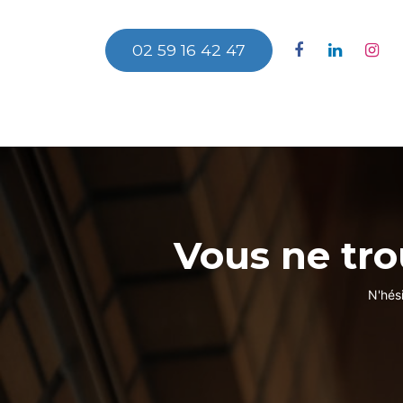
Se rendre au contenu
02 59 16 42 47
Accu
Vous ne tro
N'hés