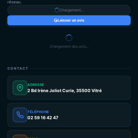
réseau.
Chargement...
Laisser un avis
Chargement des avis...
CONTACT
ADRESSE
2 Bd Irène Joliot Curie, 35500 Vitré
TÉLÉPHONE
02 59 16 42 47