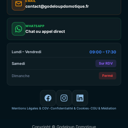
EMAIL
contact@godeloupdomotique.fr
WHATSAPP
Chat ou appel direct
Lundi – Vendredi
09:00 – 17:30
Samedi
Sur RDV
Dimanche
Fermé
Mentions Légales & CGV
Confidentialité & Cookies
CGU & Médiation
•
•
Copyright © Godeloup Domotique