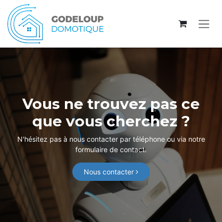
Se rendre au contenu
Vous ne trouvez pas ce
que vous cherchez ?
N'hésitez pas à nous contacter par téléphone ou via notre
formulaire de contact.
Nous contacter