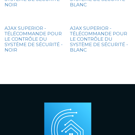
NOIR
BLANC
AJAX SUPERIOR -
AJAX SUPERIOR -
TÉLÉCOMMANDE POUR
TÉLÉCOMMANDE POUR
LE CONTRÔLE DU
LE CONTRÔLE DU
SYSTÈME DE SÉCURITÉ -
SYSTÈME DE SÉCURITÉ -
NOIR
BLANC