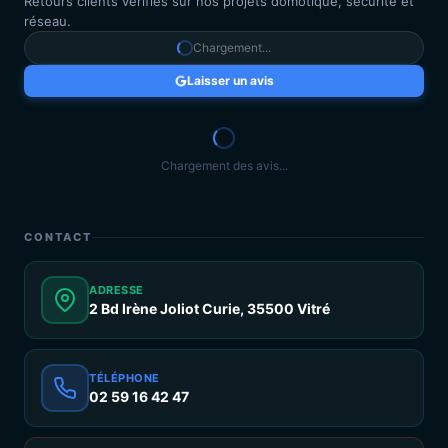
Retours clients vérifiés sur nos projets domotique, sécurité et
réseau.
Chargement...
Laisser un avis
Chargement des avis...
CONTACT
ADRESSE
2 Bd Irène Joliot Curie, 35500 Vitré
TÉLÉPHONE
02 59 16 42 47