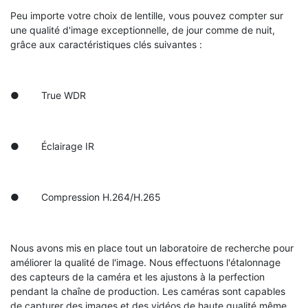
Peu importe votre choix de lentille, vous pouvez compter sur
une qualité d'image exceptionnelle, de jour comme de nuit,
grâce aux caractéristiques clés suivantes :
● True WDR
● Éclairage IR
● Compression H.264/H.265
Nous avons mis en place tout un laboratoire de recherche pour
améliorer la qualité de l'image. Nous effectuons l'étalonnage
des capteurs de la caméra et les ajustons à la perfection
pendant la chaîne de production. Les caméras sont capables
de capturer des images et des vidéos de haute qualité même