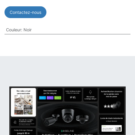
Contactez-nous
Couleur
:
Noir