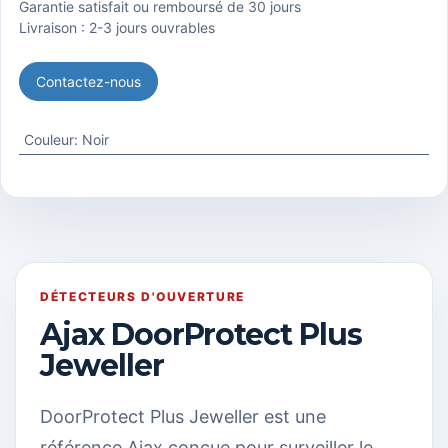
Garantie satisfait ou remboursé de 30 jours
Livraison : 2-3 jours ouvrables
Contactez-nous
Couleur
:
Noir
DÉTECTEURS D'OUVERTURE
Ajax DoorProtect Plus
Jeweller
DoorProtect Plus Jeweller est une
référence Ajax conçue pour surveiller le