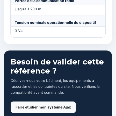
Portée de la communication radio
jusqu’à 1 200 m
Tension nominale opérationnelle du dispositif
3 V⎓
Besoin de valider cette
référence ?
Décrivez-nous votre bâtiment, les équipements à
raccorder et les contraintes du site. Nous vérifions la
compatibilité avant commande.
Faire étudier mon système Ajax