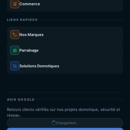
🛒
Commerce
LIENS RAPIDES
🏷️
Nos Marques
🎁
Parrainage
🚀
Solutions Domotiques
AVIS GOOGLE
Retours clients vérifiés sur nos projets domotique, sécurité et
réseau.
Chargement...