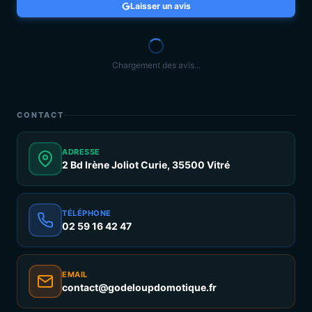
Laisser un avis
Chargement des avis...
CONTACT
ADRESSE
2 Bd Irène Joliot Curie, 35500 Vitré
TÉLÉPHONE
02 59 16 42 47
EMAIL
contact@godeloupdomotique.fr