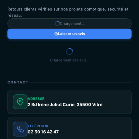
Retours clients vérifiés sur nos projets domotique, sécurité et
réseau.
Chargement...
Laisser un avis
Chargement des avis...
CONTACT
ADRESSE
2 Bd Irène Joliot Curie, 35500 Vitré
TÉLÉPHONE
02 59 16 42 47