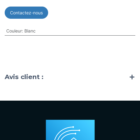
Contactez-nous
Couleur
:
Blanc
Avis client :