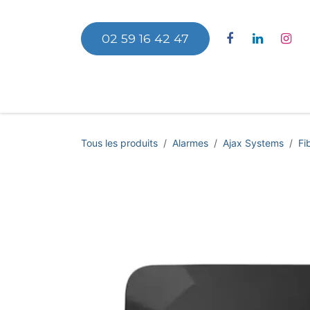
Se rendre au contenu
02 59 16 42 47
Accu
Tous les produits
Alarmes
Ajax Systems
Fi