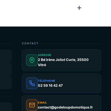
CONTACT
ADRESSE
2 Bd Irène Joliot Curie, 35500
Vitré
TÉLÉPHONE
02 59 16 42 47
EMAIL
contact@godeloupdomotique.fr