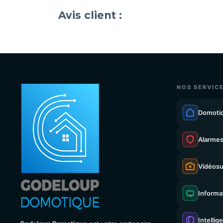
Avis client :
NOS SERVIC
Domoti
Alarme
Vidéosu
Informa
Intellig