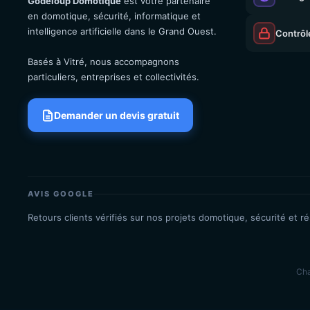
Godeloup Domotique
est votre partenaire
en domotique, sécurité, informatique et
intelligence artificielle dans le Grand Ouest.
Contrôl
Basés à Vitré, nous accompagnons
particuliers, entreprises et collectivités.
Demander un devis gratuit
AVIS GOOGLE
Retours clients vérifiés sur nos projets domotique, sécurité et r
Cha