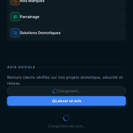
🏷️
Nos Marques
🎁
Parrainage
🚀
Solutions Domotiques
AVIS GOOGLE
Retours clients vérifiés sur nos projets domotique, sécurité et
réseau.
Chargement...
Laisser un avis
Chargement des avis...