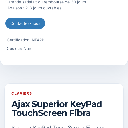
Garantie satisfait ou remboursé de 30 jours
Livraison : 2-3 jours ouvrables
Contactez-nous
Certification
:
NFA2P
Couleur
:
Noir
CLAVIERS
Ajax Superior KeyPad
TouchScreen Fibra
Superior KeyPad TouchScreen Fibra est