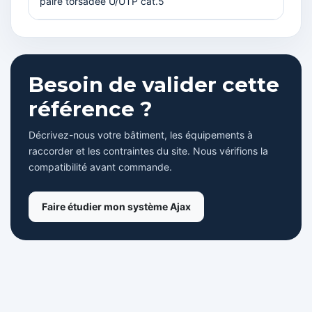
paire torsadée U/UTP cat.5
Besoin de valider cette
référence ?
Décrivez-nous votre bâtiment, les équipements à
raccorder et les contraintes du site. Nous vérifions la
compatibilité avant commande.
Faire étudier mon système Ajax