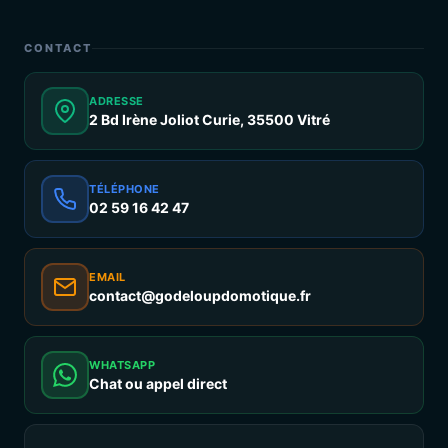
CONTACT
ADRESSE
2 Bd Irène Joliot Curie, 35500 Vitré
TÉLÉPHONE
02 59 16 42 47
EMAIL
contact@godeloupdomotique.fr
WHATSAPP
Chat ou appel direct