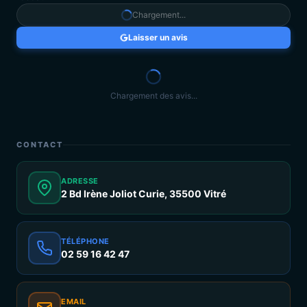
Chargement...
Laisser un avis
Chargement des avis...
CONTACT
ADRESSE
2 Bd Irène Joliot Curie, 35500 Vitré
TÉLÉPHONE
02 59 16 42 47
EMAIL