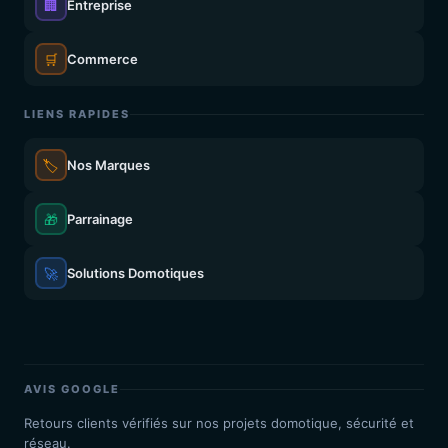
🏢
Entreprise
🛒
Commerce
LIENS RAPIDES
🏷️
Nos Marques
🎁
Parrainage
🚀
Solutions Domotiques
AVIS GOOGLE
Retours clients vérifiés sur nos projets domotique, sécurité et
réseau.