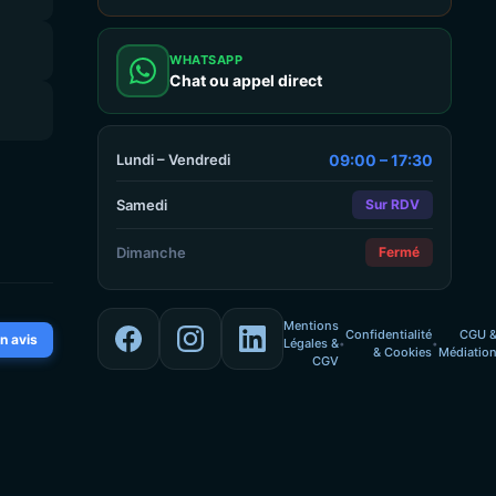
WHATSAPP
Chat ou appel direct
Lundi – Vendredi
09:00 – 17:30
Samedi
Sur RDV
Dimanche
Fermé
Mentions
Confidentialité
CGU 
n avis
Légales &
•
•
& Cookies
Médiatio
CGV