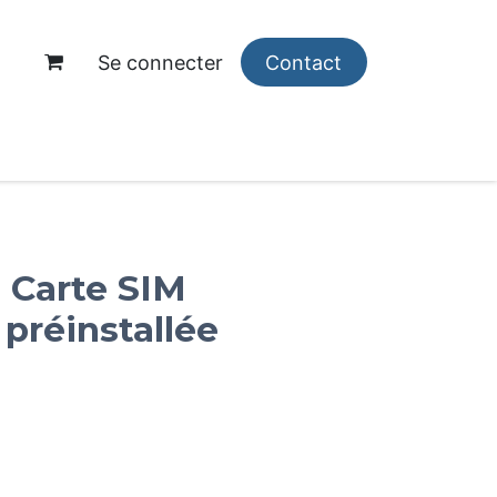
Se connecter
Contact
opos
M Carte SIM
 préinstallée