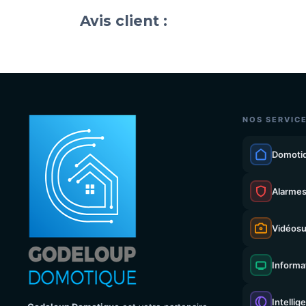
Avis client :
NOS SERVIC
Domoti
Alarme
Vidéosu
Informa
Intellig