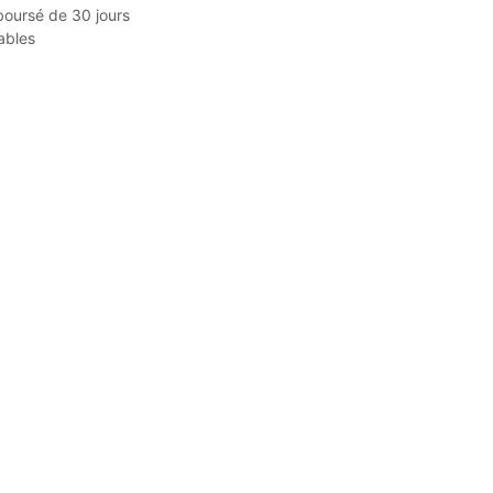
boursé de 30 jours
rables