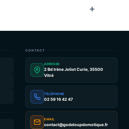
CONTACT
ADRESSE
2 Bd Irène Joliot Curie, 35500
Vitré
TÉLÉPHONE
02 59 16 42 47
EMAIL
contact@godeloupdomotique.fr