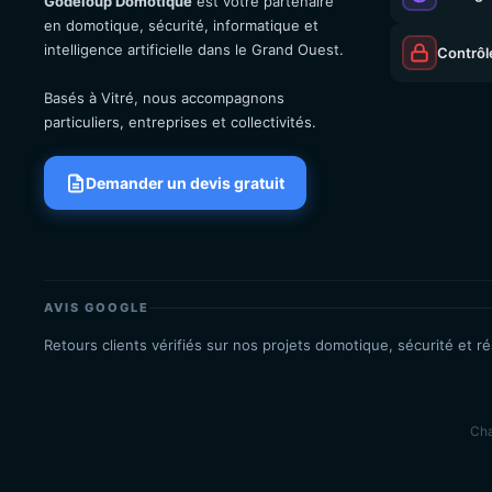
Godeloup Domotique
est votre partenaire
en domotique, sécurité, informatique et
intelligence artificielle dans le Grand Ouest.
Contrôl
Basés à Vitré, nous accompagnons
particuliers, entreprises et collectivités.
Demander un devis gratuit
AVIS GOOGLE
Retours clients vérifiés sur nos projets domotique, sécurité et r
Cha