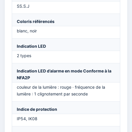
SS.S.J
Coloris référencés
blanc, noir
Indication LED
2 types
Indication LED d’alarme en mode Conforme à la
NFA2P
couleur de la lumière : rouge · fréquence de la
lumière : 1 clignotement par seconde
Indice de protection
IP54, IK08