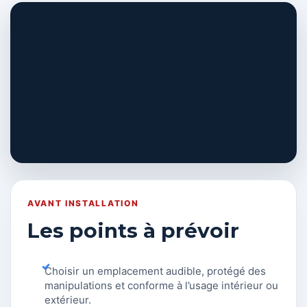
AVANT INSTALLATION
Les points à prévoir
Choisir un emplacement audible, protégé des
manipulations et conforme à l’usage intérieur ou
extérieur.