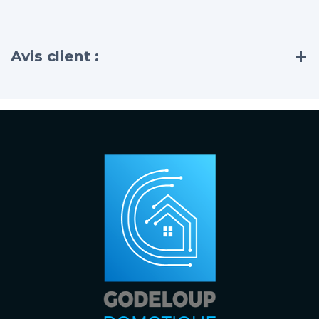
Avis client :