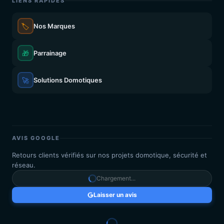
LIENS RAPIDES
🏷️
Nos Marques
🎁
Parrainage
🚀
Solutions Domotiques
AVIS GOOGLE
Retours clients vérifiés sur nos projets domotique, sécurité et
réseau.
Chargement...
Laisser un avis