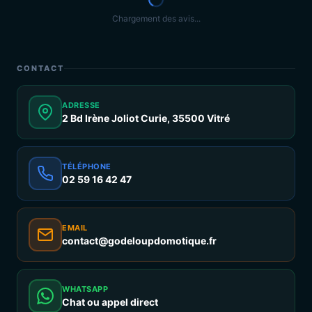
Chargement des avis...
CONTACT
ADRESSE
2 Bd Irène Joliot Curie, 35500 Vitré
TÉLÉPHONE
02 59 16 42 47
EMAIL
contact@godeloupdomotique.fr
WHATSAPP
Chat ou appel direct