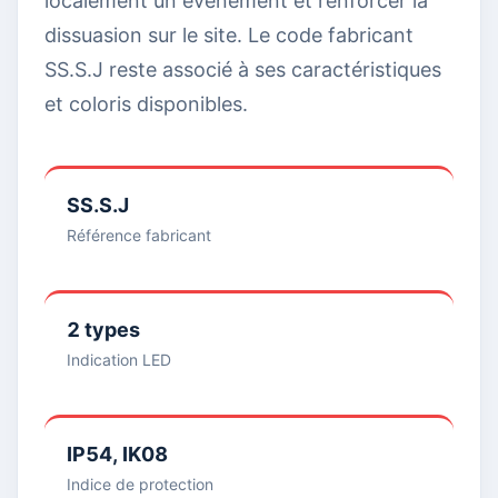
localement un événement et renforcer la
dissuasion sur le site. Le code fabricant
SS.S.J reste associé à ses caractéristiques
et coloris disponibles.
SS.S.J
Référence fabricant
2 types
Indication LED
IP54, IK08
Indice de protection