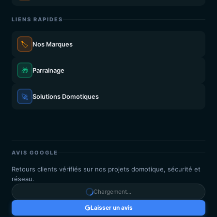
LIENS RAPIDES
🏷️
Nos Marques
🎁
Parrainage
🚀
Solutions Domotiques
AVIS GOOGLE
Retours clients vérifiés sur nos projets domotique, sécurité et
réseau.
Chargement...
Laisser un avis