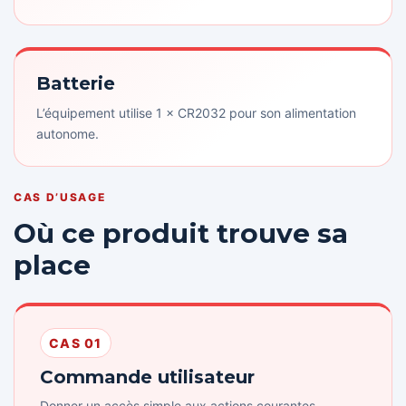
Batterie
L’équipement utilise 1 × CR2032 pour son alimentation
autonome.
CAS D’USAGE
Où ce produit trouve sa
place
CAS 01
Commande utilisateur
Donner un accès simple aux actions courantes