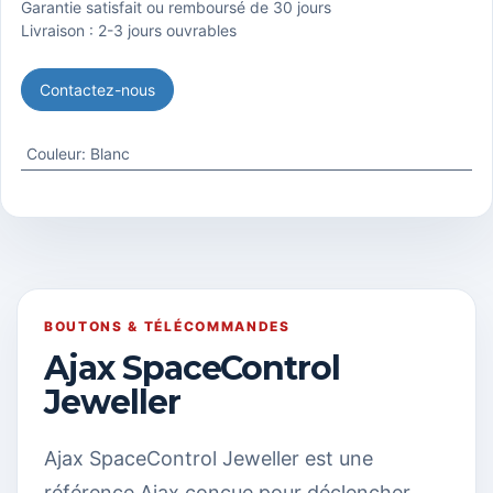
Garantie satisfait ou remboursé de 30 jours
Livraison : 2-3 jours ouvrables
Contactez-nous
Couleur
:
Blanc
BOUTONS & TÉLÉCOMMANDES
Ajax SpaceControl
Jeweller
Ajax SpaceControl Jeweller est une
référence Ajax conçue pour déclencher