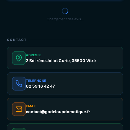
Chargement des avis...
CONTACT
ADRESSE
2 Bd Irène Joliot Curie, 35500 Vitré
TÉLÉPHONE
02 59 16 42 47
EMAIL
contact@godeloupdomotique.fr