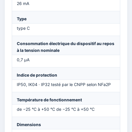
26 mA
Type
type C
Consommation électrique du dispositif au repos
à la tension nominale
0,7 μA
Indice de protection
IP50, IK04 · IP32 testé par le CNPP selon NFa2P
Température de fonctionnement
de −25 °C à +50 °C de −25 °C à +50 °C
Dimensions