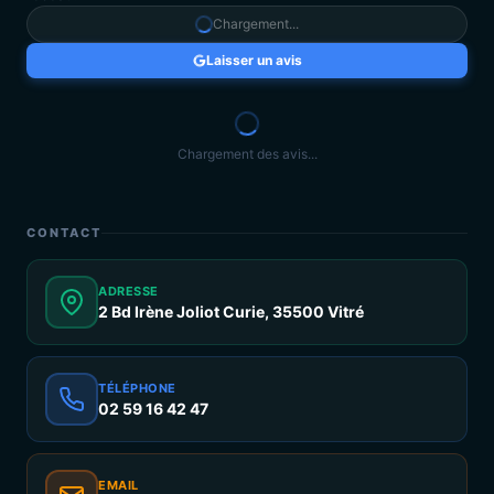
Chargement...
Laisser un avis
Chargement des avis...
CONTACT
ADRESSE
2 Bd Irène Joliot Curie, 35500 Vitré
TÉLÉPHONE
02 59 16 42 47
EMAIL