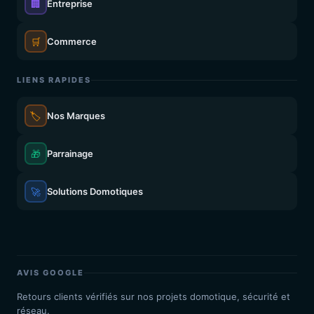
🏢
Entreprise
🛒
Commerce
LIENS RAPIDES
🏷️
Nos Marques
🎁
Parrainage
🚀
Solutions Domotiques
AVIS GOOGLE
Retours clients vérifiés sur nos projets domotique, sécurité et
réseau.