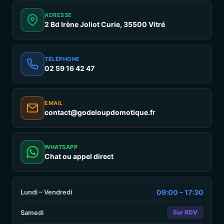
ADRESSE
2 Bd Irène Joliot Curie, 35500 Vitré
TÉLÉPHONE
02 59 16 42 47
EMAIL
contact@godeloupdomotique.fr
WHATSAPP
Chat ou appel direct
Lundi – Vendredi
09:00 – 17:30
Samedi
Sur RDV