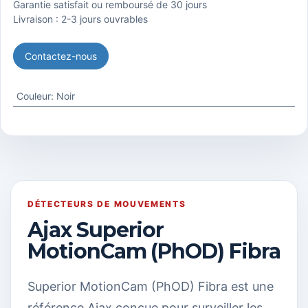
Garantie satisfait ou remboursé de 30 jours
Livraison : 2-3 jours ouvrables
Contactez-nous
Couleur
:
Noir
DÉTECTEURS DE MOUVEMENTS
Ajax Superior
MotionCam (PhOD) Fibra
Superior MotionCam (PhOD) Fibra est une
référence Ajax conçue pour surveiller les