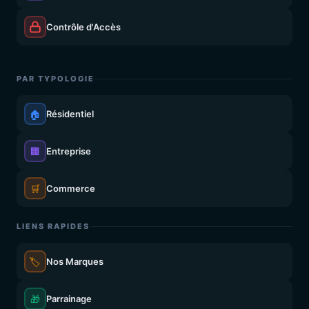
Contrôle d'Accès
PAR TYPOLOGIE
🏠
Résidentiel
🏢
Entreprise
🛒
Commerce
LIENS RAPIDES
🏷️
Nos Marques
🎁
Parrainage