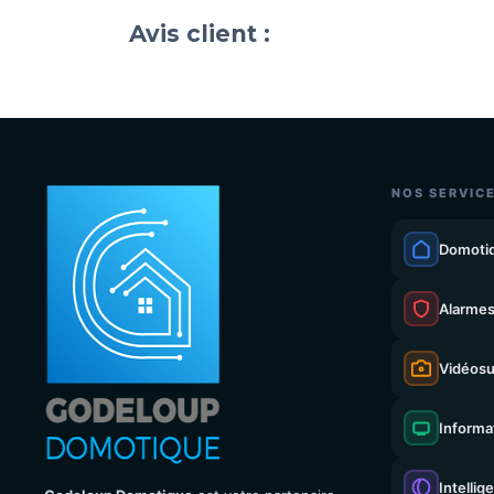
Avis client :
NOS SERVIC
Domoti
Alarme
Vidéosu
Informa
Intellig