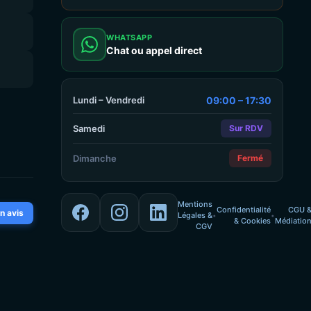
WHATSAPP
Chat ou appel direct
Lundi – Vendredi
09:00 – 17:30
Samedi
Sur RDV
Dimanche
Fermé
Mentions
Confidentialité
CGU 
n avis
Légales &
•
•
& Cookies
Médiatio
CGV