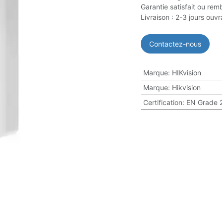
Garantie satisfait ou rem
Livraison : 2-3 jours ouv
Contactez-nous
Marque
:
HIKvision
Marque
:
Hikvision
Certification
:
EN Grade 