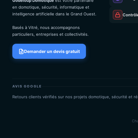
Godeloup Domotique
est votre partenaire
en domotique, sécurité, informatique et
intelligence artificielle dans le Grand Ouest.
Contrôl
Basés à Vitré, nous accompagnons
particuliers, entreprises et collectivités.
Demander un devis gratuit
AVIS GOOGLE
Retours clients vérifiés sur nos projets domotique, sécurité et r
Cha