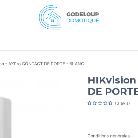
eil
Services
Typologies
Ressources
A pr
ion - AXPro CONTACT DE PORTE - BLANC
HIKvisio
DE PORTE
(0 avis)
Conditions générales