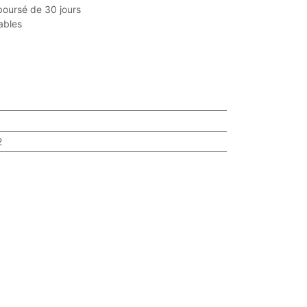
boursé de 30 jours
rables
2