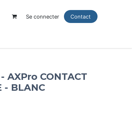
Se connecter
Contact
opos
n - AXPro CONTACT
 - BLANC