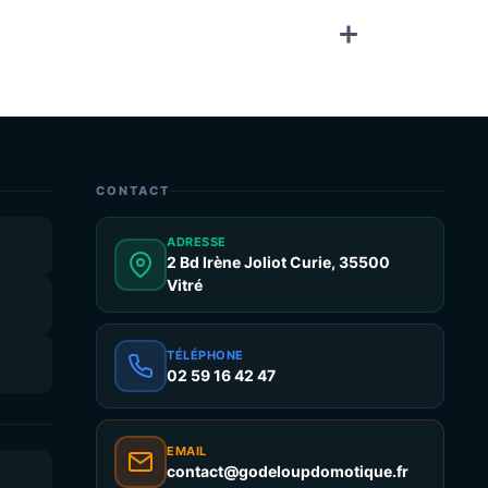
CONTACT
ADRESSE
2 Bd Irène Joliot Curie, 35500
Vitré
TÉLÉPHONE
02 59 16 42 47
EMAIL
contact@godeloupdomotique.fr