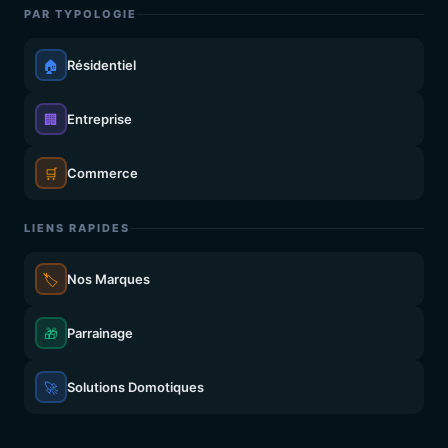
PAR TYPOLOGIE
🏠
Résidentiel
🏢
Entreprise
🛒
Commerce
LIENS RAPIDES
🏷️
Nos Marques
🎁
Parrainage
🚀
Solutions Domotiques