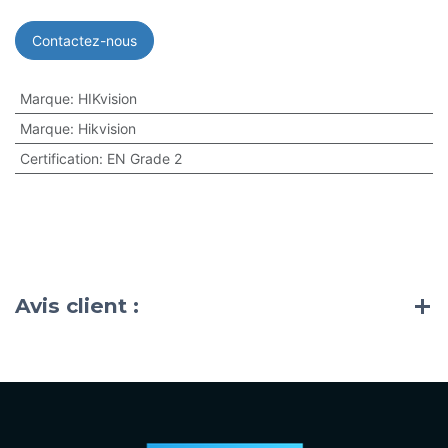
Contactez-nous
Marque
:
HIKvision
Marque
:
Hikvision
Certification
:
EN Grade 2
Avis client :