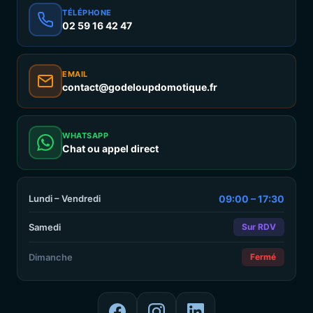
TÉLÉPHONE
02 59 16 42 47
EMAIL
contact@godeloupdomotique.fr
WHATSAPP
Chat ou appel direct
Lundi – Vendredi
09:00 – 17:30
Samedi
Sur RDV
Dimanche
Fermé