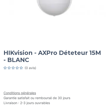
HIKvision - AXPro Déteteur 15M
- BLANC
(0 avis)
Conditions générales
Garantie satisfait ou remboursé de 30 jours
Livraison : 2-3 jours ouvrables