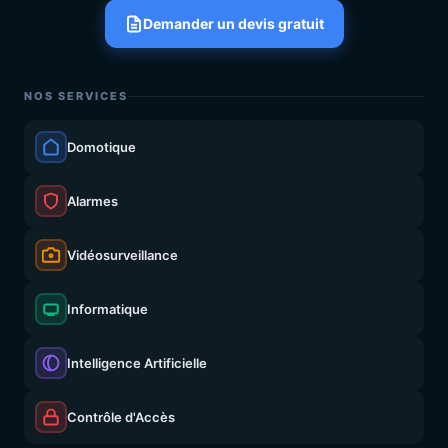
Demander un devis gratuit
NOS SERVICES
Domotique
Alarmes
Vidéosurveillance
Informatique
Intelligence Artificielle
Contrôle d'Accès