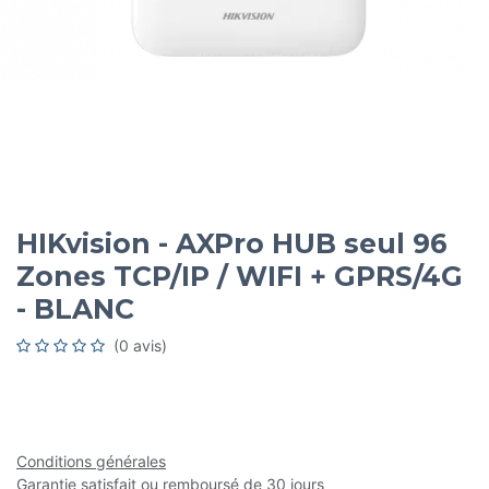
HIKvision - AXPro HUB seul 96
Zones TCP/IP / WIFI + GPRS/4G
- BLANC
(0 avis)
Conditions générales
Garantie satisfait ou remboursé de 30 jours