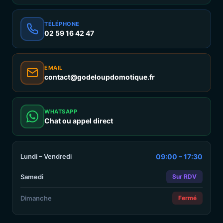
TÉLÉPHONE
02 59 16 42 47
EMAIL
contact@godeloupdomotique.fr
WHATSAPP
Chat ou appel direct
Lundi – Vendredi
09:00 – 17:30
Samedi
Sur RDV
Dimanche
Fermé