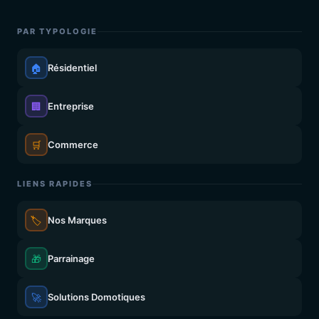
PAR TYPOLOGIE
🏠
Résidentiel
🏢
Entreprise
🛒
Commerce
LIENS RAPIDES
🏷️
Nos Marques
🎁
Parrainage
🚀
Solutions Domotiques