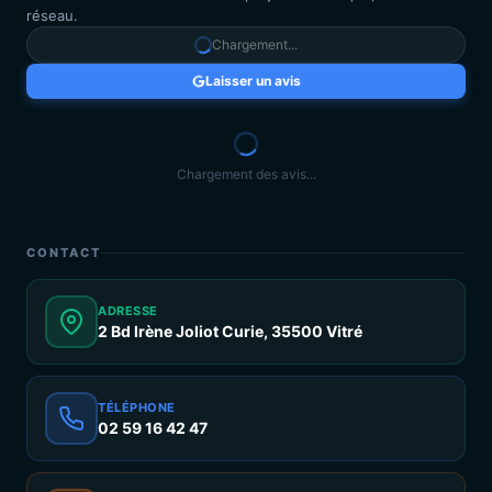
réseau.
Chargement...
Laisser un avis
Chargement des avis...
CONTACT
ADRESSE
2 Bd Irène Joliot Curie, 35500 Vitré
TÉLÉPHONE
02 59 16 42 47