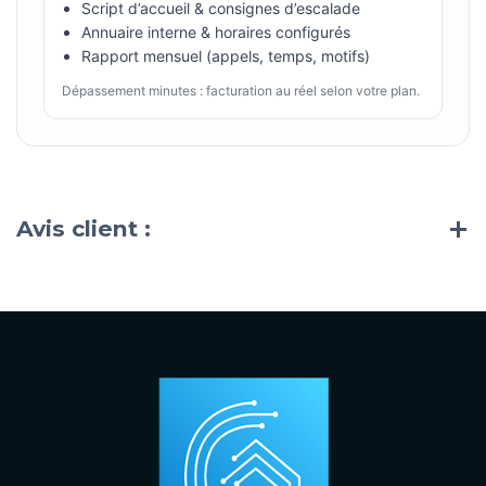
Script d’accueil & consignes d’escalade
Annuaire interne & horaires configurés
Rapport mensuel (appels, temps, motifs)
Dépassement minutes : facturation au réel selon votre plan.
Avis client :