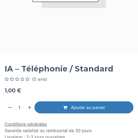
IA – Téléphonie / Standard
(0 avis)
1,00
€
Ajouter au panier
Conditions générales
Garantie satisfait ou remboursé de 30 jours
Livraison : 2-3 jours ouvrables