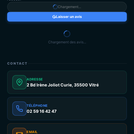
Chargement...
Laisser un avis
Chargement des avis...
CONTACT
ADRESSE
2 Bd Irène Joliot Curie, 35500 Vitré
TÉLÉPHONE
02 59 16 42 47
EMAIL