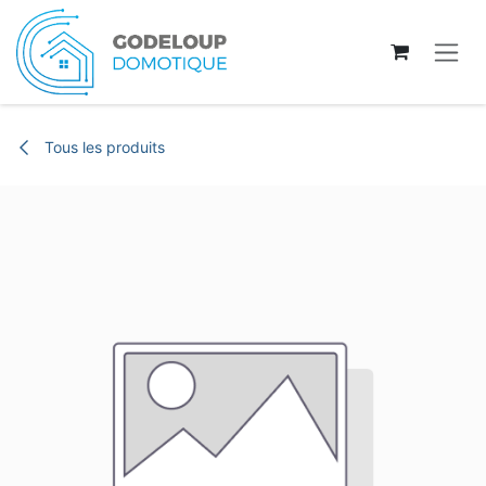
Se rendre au contenu
Tous les produits