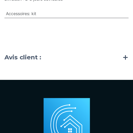
Accessoires
:
kit
Avis client :