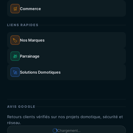
🛒
Commerce
LIENS RAPIDES
🏷️
Nos Marques
🎁
Parrainage
🚀
Solutions Domotiques
AVIS GOOGLE
Retours clients vérifiés sur nos projets domotique, sécurité et
réseau.
Chargement...