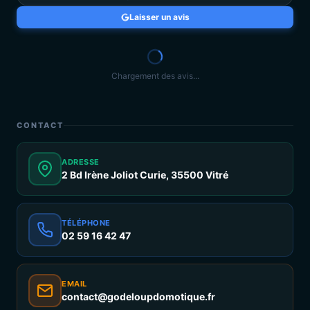
Laisser un avis
Chargement des avis...
CONTACT
ADRESSE
2 Bd Irène Joliot Curie, 35500 Vitré
TÉLÉPHONE
02 59 16 42 47
EMAIL
contact@godeloupdomotique.fr