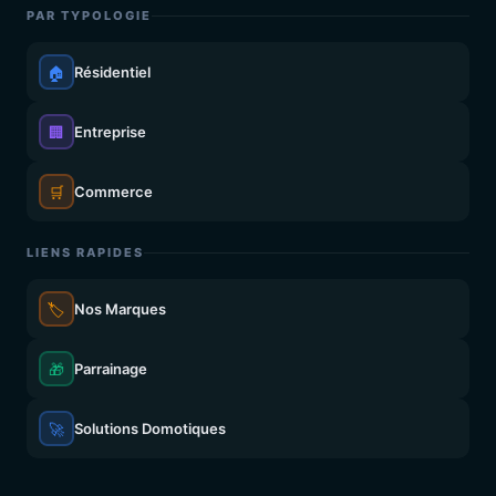
PAR TYPOLOGIE
🏠
Résidentiel
🏢
Entreprise
🛒
Commerce
LIENS RAPIDES
🏷️
Nos Marques
🎁
Parrainage
🚀
Solutions Domotiques