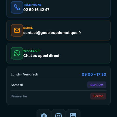
TÉLÉPHONE
02 59 16 42 47
EMAIL
contact@godeloupdomotique.fr
WHATSAPP
Chat ou appel direct
Lundi – Vendredi
09:00 – 17:30
Samedi
Sur RDV
Dimanche
Fermé