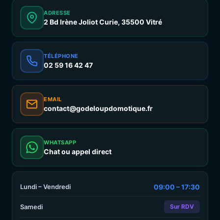
ADRESSE
2 Bd Irène Joliot Curie, 35500 Vitré
TÉLÉPHONE
02 59 16 42 47
EMAIL
contact@godeloupdomotique.fr
WHATSAPP
Chat ou appel direct
Lundi – Vendredi
09:00 – 17:30
Samedi
Sur RDV