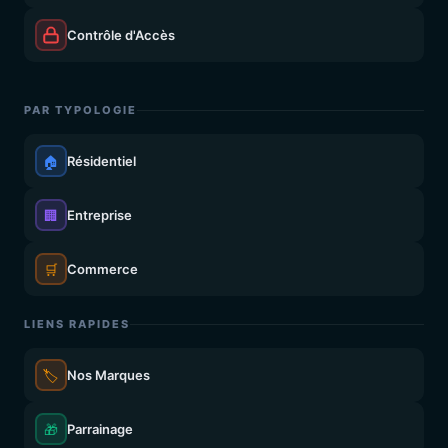
Contrôle d'Accès
PAR TYPOLOGIE
🏠
Résidentiel
🏢
Entreprise
🛒
Commerce
LIENS RAPIDES
🏷️
Nos Marques
🎁
Parrainage