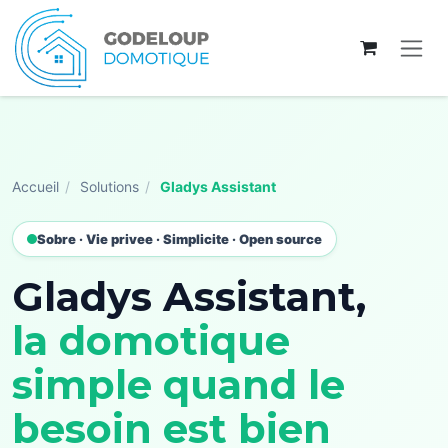
Se rendre au contenu
Accueil
/
Solutions
/
Gladys Assistant
Sobre · Vie privee · Simplicite · Open source
Gladys Assistant,
la domotique
simple quand le
besoin est bien