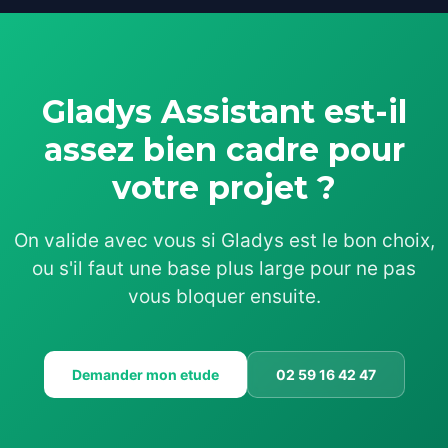
Gladys Assistant est-il
assez bien cadre pour
votre projet ?
On valide avec vous si Gladys est le bon choix,
ou s'il faut une base plus large pour ne pas
vous bloquer ensuite.
Demander mon etude
02 59 16 42 47