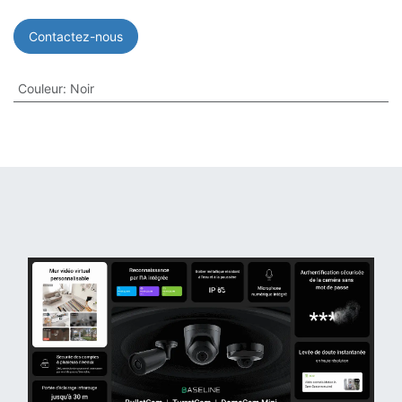
Contactez-nous
Couleur
:
Noir