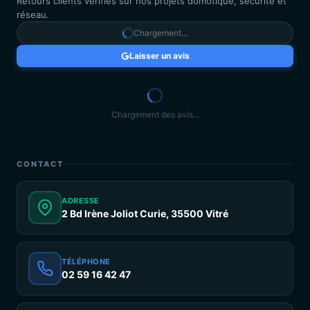
Retours clients vérifiés sur nos projets domotique, sécurité et
réseau.
Chargement...
Laisser un avis
Chargement des avis...
CONTACT
ADRESSE
2 Bd Irène Joliot Curie, 35500 Vitré
TÉLÉPHONE
02 59 16 42 47