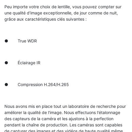
Peu importe votre choix de lentille, vous pouvez compter sur
une qualité d'image exceptionnelle, de jour comme de nuit,
grâce aux caractéristiques clés suivantes :
● True WDR
● Éclairage IR
● Compression H.264/H.265
Nous avons mis en place tout un laboratoire de recherche pour
améliorer la qualité de l'image. Nous effectuons l'étalonnage
des capteurs de la caméra et les ajustons à la perfection
pendant la chaîne de production. Les caméras sont capables
de capturer des images et des vidéos de haute qualité même