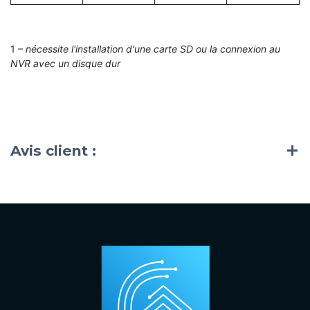
1 –
nécessite l'installation d'une carte SD ou la connexion au
NVR avec un disque dur
Avis client :