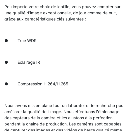
Peu importe votre choix de lentille, vous pouvez compter sur
une qualité d'image exceptionnelle, de jour comme de nuit,
grâce aux caractéristiques clés suivantes :
● True WDR
● Éclairage IR
● Compression H.264/H.265
Nous avons mis en place tout un laboratoire de recherche pour
améliorer la qualité de l'image. Nous effectuons l'étalonnage
des capteurs de la caméra et les ajustons à la perfection
pendant la chaîne de production. Les caméras sont capables
de capturer des images et des vidéos de haute qualité même