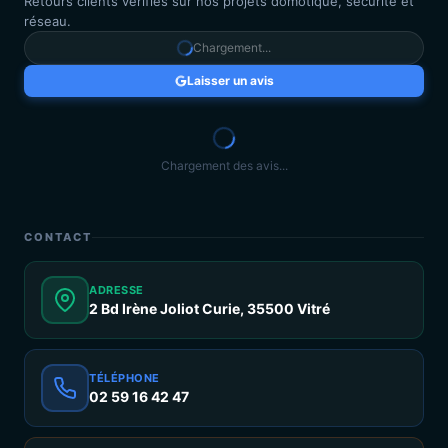
Retours clients vérifiés sur nos projets domotique, sécurité et
réseau.
Chargement...
Laisser un avis
Chargement des avis...
CONTACT
ADRESSE
2 Bd Irène Joliot Curie, 35500 Vitré
TÉLÉPHONE
02 59 16 42 47