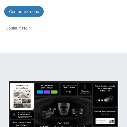
Contactez-nous
Couleur
:
Noir