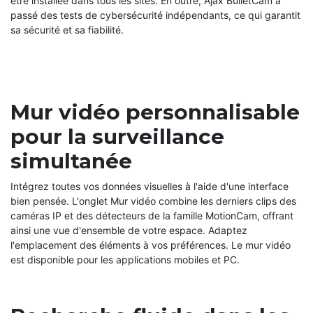
être installée dans tous les sites. En outre, Ajax BulletCam a
passé des tests de cybersécurité indépendants, ce qui garantit
sa sécurité et sa fiabilité.
Mur vidéo personnalisable
pour la surveillance
simultanée
Intégrez toutes vos données visuelles à l'aide d'une interface
bien pensée. L'onglet Mur vidéo combine les derniers clips des
caméras IP et des détecteurs de la famille MotionCam, offrant
ainsi une vue d'ensemble de votre espace. Adaptez
l'emplacement des éléments à vos préférences. Le mur vidéo
est disponible pour les applications mobiles et PC.