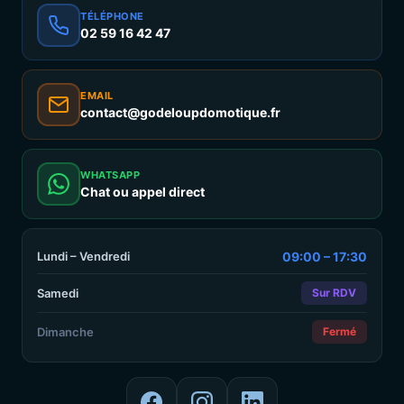
TÉLÉPHONE
02 59 16 42 47
EMAIL
contact@godeloupdomotique.fr
WHATSAPP
Chat ou appel direct
Lundi – Vendredi
09:00 – 17:30
Samedi
Sur RDV
Dimanche
Fermé