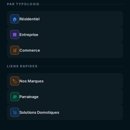
PAR TYPOLOGIE
🏠
Résidentiel
🏢
Entreprise
🛒
Commerce
LIENS RAPIDES
🏷️
Nos Marques
🎁
Parrainage
🚀
Solutions Domotiques