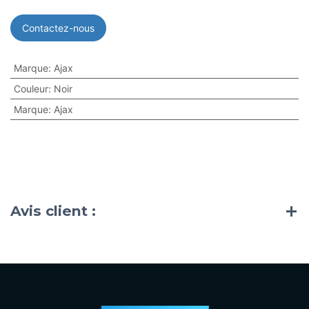
Contactez-nous
Marque
:
Ajax
Couleur
:
Noir
Marque
:
Ajax
Avis client :