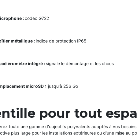
icrophone :
сodec G722
îtier métallique :
indice de protection ІР65
ccéléromètre intégré :
signale le démontage et les chocs
mplacement microSD :
jusqu'à 256 Go
ntille pour tout esp
rez toute une gamme d'objectifs polyvalents adaptés à vos besoins
tive plus large pour les installations extérieures ou d'une mise au po