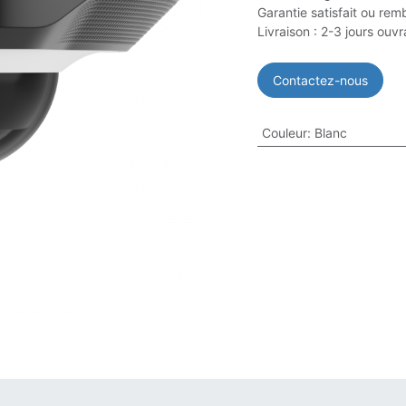
Garantie satisfait ou rem
Livraison : 2-3 jours ouv
Contactez-nous
Couleur
:
Blanc