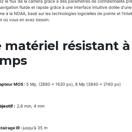
ez le flux de la caméra grâce à des paramètres de confidentialité pré
avigation fluide et rapide grâce à une interface intuitive dotée d'un
e à la NDAA, basé sur les technologies logicielles de pointe et l'intell
 où vous en avez besoin.
 matériel résistant à
emps
apteur MOS :
5 Mp, (2880 × 1620 px), 8 Mp (3840 × 2160 px)
bjectif :
2,8 mm, 4 mm
lairage IR :
jusqu'à 35 m