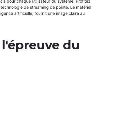
cis pour chaque utilisateur du système. Profitez
e technologie de streaming de pointe. Le matériel
igence artificielle, fournit une image claire au
 l'épreuve du