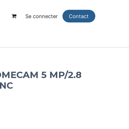
Se connecter
Contact
opos
OMECAM 5 MP/2.8
ANC