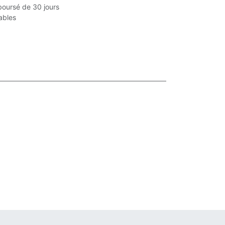
boursé de 30 jours
rables