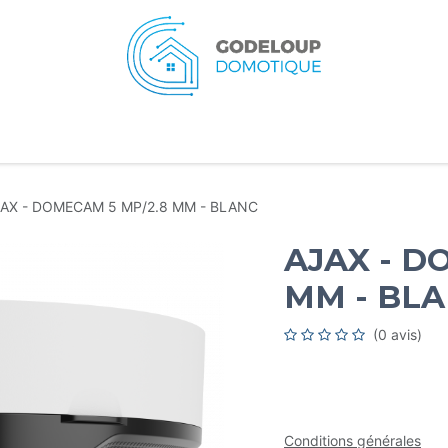
eil
Services
Typologies
Ressources
A pr
AX - DOMECAM 5 MP/2.8 MM - BLANC
AJAX - D
MM - BL
(0 avis)
Conditions générales