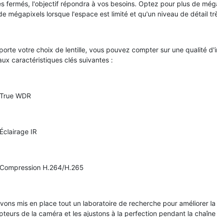
s fermés, l'objectif répondra à vos besoins. Optez pour plus de még
e mégapixels lorsque l'espace est limité et qu'un niveau de détail trè
porte votre choix de lentille, vous pouvez compter sur une qualité d
ux caractéristiques clés suivantes :
ue WDR
airage IR
pression H.264/H.265
vons mis en place tout un laboratoire de recherche pour améliorer la 
pteurs de la caméra et les ajustons à la perfection pendant la chaî