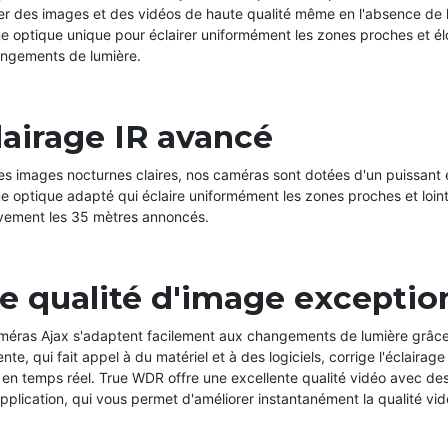
r des images et des vidéos de haute qualité même en l'absence de lum
e optique unique pour éclairer uniformément les zones proches et él
angements de lumière.
lairage IR avancé
es images nocturnes claires, nos caméras sont dotées d'un puissant 
 optique adapté qui éclaire uniformément les zones proches et lointai
ivement les 35 mètres annoncés.
e qualité d'image exceptio
méras Ajax s'adaptent facilement aux changements de lumière grâce
gente, qui fait appel à du matériel et à des logiciels, corrige l'éclai
en temps réel. True WDR offre une excellente qualité vidéo avec des 
pplication, qui vous permet d'améliorer instantanément la qualité vid