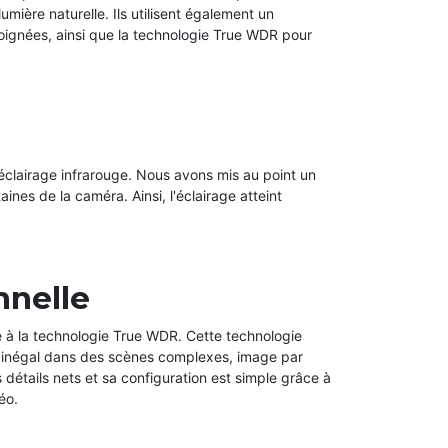
ière naturelle. Ils utilisent également un
oignées, ainsi que la technologie True WDR pour
éclairage infrarouge. Nous avons mis au point un
nes de la caméra. Ainsi, l'éclairage atteint
nnelle
 à la technologie True WDR. Cette technologie
rage inégal dans des scènes complexes, image par
détails nets et sa configuration est simple grâce à
éo.