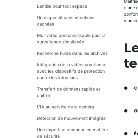
Maîtris
Lentille pour tout espace
d'une n
conform
Un dispositif sans intentions
moment
cachées
Mur vidéo personnalisable pour la
surveillance simultanée
Le
Recherche fluide dans les archives
t
Intégration de la vidéosurveillance
avec les dispositifs de protection
contre les intrusions
●
C
Transfert de données rapide et
chiffré
L'IA au service de la caméra
●
O
Détection de mouvement intégrée
Une expertise reconnue en matière
●
Éc
de sécurité