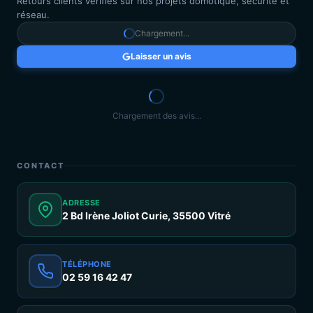
Retours clients vérifiés sur nos projets domotique, sécurité et
réseau.
Chargement...
Laisser un avis
Chargement des avis...
CONTACT
ADRESSE
2 Bd Irène Joliot Curie, 35500 Vitré
TÉLÉPHONE
02 59 16 42 47