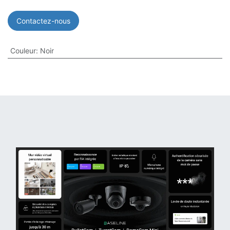
Contactez-nous
Couleur
:
Noir