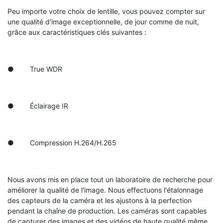
Peu importe votre choix de lentille, vous pouvez compter sur
une qualité d'image exceptionnelle, de jour comme de nuit,
grâce aux caractéristiques clés suivantes :
● True WDR
● Éclairage IR
● Compression H.264/H.265
Nous avons mis en place tout un laboratoire de recherche pour
améliorer la qualité de l'image. Nous effectuons l'étalonnage
des capteurs de la caméra et les ajustons à la perfection
pendant la chaîne de production. Les caméras sont capables
de capturer des images et des vidéos de haute qualité même