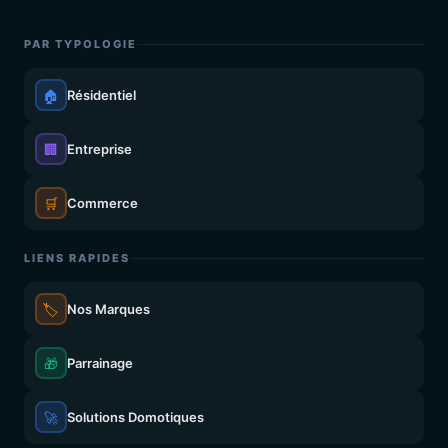
PAR TYPOLOGIE
🏠
Résidentiel
🏢
Entreprise
🛒
Commerce
LIENS RAPIDES
🏷️
Nos Marques
🎁
Parrainage
🚀
Solutions Domotiques