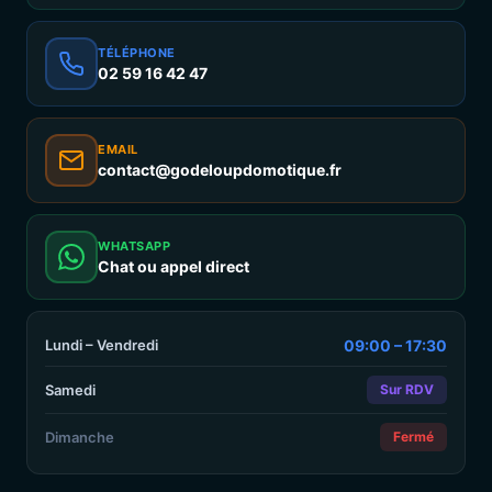
TÉLÉPHONE
02 59 16 42 47
EMAIL
contact@godeloupdomotique.fr
WHATSAPP
Chat ou appel direct
Lundi – Vendredi
09:00 – 17:30
Samedi
Sur RDV
Dimanche
Fermé