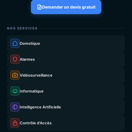
Demander un devis gratuit
NOS SERVICES
Domotique
Alarmes
Vidéosurveillance
Informatique
Intelligence Artificielle
Contrôle d'Accès