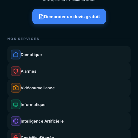
Demander un devis gratuit
NOS SERVICES
Domotique
Alarmes
Vidéosurveillance
Informatique
Intelligence Artificielle
Contrôle d'Accès