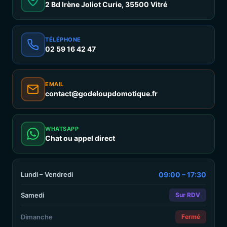
2 Bd Irène Joliot Curie, 35500 Vitré
TÉLÉPHONE
02 59 16 42 47
EMAIL
contact@godeloupdomotique.fr
WHATSAPP
Chat ou appel direct
Lundi – Vendredi
09:00 – 17:30
Samedi
Sur RDV
Dimanche
Fermé